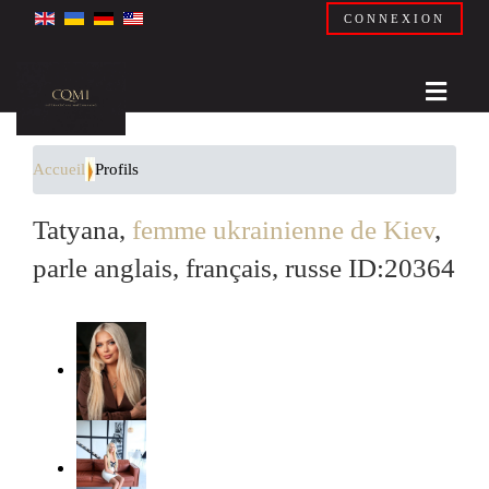
CONNEXION
Accueil
Profils
Tatyana,
femme ukrainienne de Kiev
,
parle anglais, français, russe ID:20364