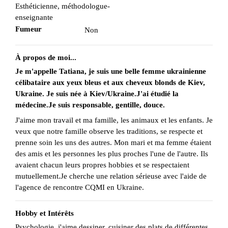
Esthéticienne, méthodologue-
enseignante
Fumeur
Non
À propos de moi...
Je m'appelle Tatiana, je suis une belle femme ukrainienne
célibataire aux yeux bleus et aux cheveux blonds de Kiev,
Ukraine. Je suis née à Kiev/Ukraine.J'ai étudié la
médecine.Je suis responsable, gentille, douce.
J'aime mon travail et ma famille, les animaux et les enfants. Je
veux que notre famille observe les traditions, se respecte et
prenne soin les uns des autres. Mon mari et ma femme étaient
des amis et les personnes les plus proches l'une de l'autre. Ils
avaient chacun leurs propres hobbies et se respectaient
mutuellement.Je cherche une relation sérieuse avec l'aide de
l'agence de rencontre CQMI en Ukraine.
Hobby et Intérêts
Psychologie, j'aime dessiner, cuisiner des plats de différentes