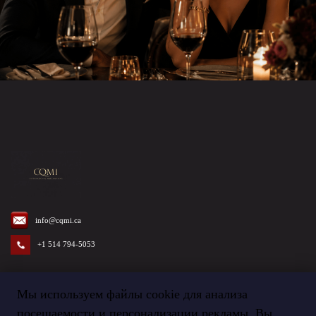
info@cqmi.ca
+1 514 794-5053
Мы используем файлы cookie для анализа
посещаемости и персонализации рекламы. Вы