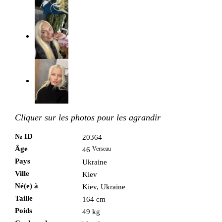
Cliquer sur les photos pour les agrandir
№ ID
20364
Âge
Verseau
46
Pays
Ukraine
Ville
Kiev
Né(e) à
Kiev, Ukraine
Taille
164 cm
Poids
49 kg