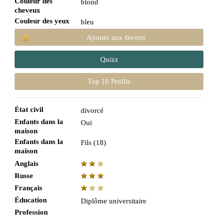
Couleur des
blond
cheveux
Couleur des yeux
bleu
Ajouter aux favoris
Quizz
Top 10 Profils
État civil
divorcé
Enfants dans la
Oui
maison
Enfants dans la
Fils (18)
maison
Anglais
Russe
Français
Éducation
Diplôme universitaire
Profession