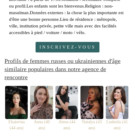
ou profil.Les enfants sont les bienvenus.Religion : non-
musulman.Données externes : la chose la plus importante est
d'être une bonne personne.Lieu de résidence : métropole,
ville, institution privée, petite ville mais avec des facilités
accessibles à pied / voiture / moto / vélo.
INSCRIVEZ-VOUS
Profils de femmes russes ou ukrainiennes d'âge
similaire populaires dans notre agence de
rencontre
Ekaterina
Anna (40
Alena (44
Natalya (43
Ludmila (41
(44 ans)
ans)
ans)
ans)
ans)