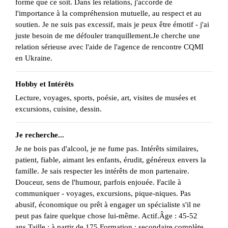
forme que ce soit. Dans les relations, j'accorde de
l'importance à la compréhension mutuelle, au respect et au
soutien. Je ne suis pas excessif, mais je peux être émotif - j'ai
juste besoin de me défouler tranquillement.Je cherche une
relation sérieuse avec l'aide de l'agence de rencontre CQMI
en Ukraine.
Hobby et Intérêts
Lecture, voyages, sports, poésie, art, visites de musées et
excursions, cuisine, dessin.
Je recherche...
Je ne bois pas d'alcool, je ne fume pas. Intérêts similaires,
patient, fiable, aimant les enfants, érudit, généreux envers la
famille. Je sais respecter les intérêts de mon partenaire.
Douceur, sens de l'humour, parfois enjouée. Facile à
communiquer - voyages, excursions, pique-niques. Pas
abusif, économique ou prêt à engager un spécialiste s'il ne
peut pas faire quelque chose lui-même. Actif.Âge : 45-52
ans.Taille : à partir de 175.Formation : secondaire complète