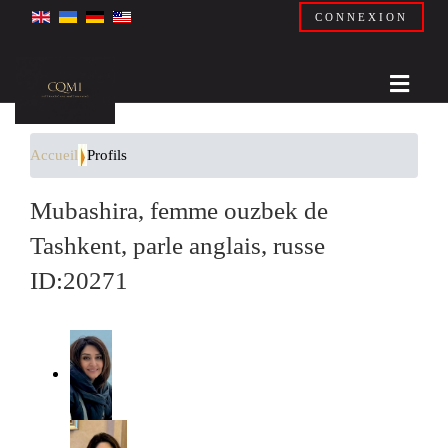
CONNEXION
Accueil
Profils
Mubashira, femme ouzbek de
Tashkent, parle anglais, russe
ID:20271