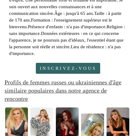
d'esprit. Une personnalité forte et brillante est importante. Je
suis ouvert aux nouvelles connaissances et à une
communication sincère.Âge : jusqu'à 65 ans.Taille : à partir
de 170 ans.Formation : l'enseignement supérieur est le
bienvenu.Présence d'enfants : n'a pas d'importance.Religion :
sans importance.Données extérieures : en ce qui concerne
l'apparence, je ne poursuis pas d'idéaux, l'essentiel étant que
la personne soit réelle et sincère.Lieu de résidence : n'a pas
d'importance.
INSCRIVEZ-VOUS
Profils de femmes russes ou ukrainiennes d'âge
similaire populaires dans notre agence de
rencontre