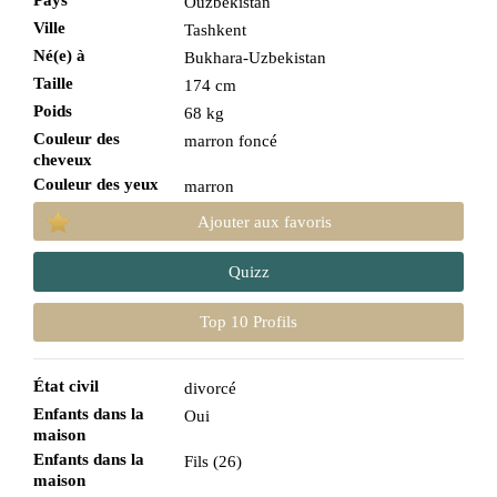
Pays
Ouzbékistan
Ville
Tashkent
Né(e) à
Bukhara-Uzbekistan
Taille
174 cm
Poids
68 kg
Couleur des
marron foncé
cheveux
Couleur des yeux
marron
Ajouter aux favoris
Quizz
Top 10 Profils
État civil
divorcé
Enfants dans la
Oui
maison
Enfants dans la
Fils (26)
maison