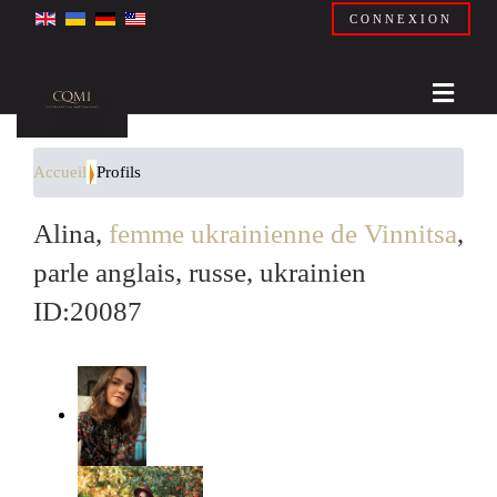
CONNEXION
Accueil
Profils
Alina,
femme ukrainienne de Vinnitsa
,
parle anglais, russe, ukrainien
ID:20087