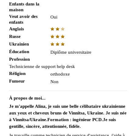
Enfants dans la
maison
Veut avoir des
Oui
enfants
Anglais
Russe
Ukrainien
Éducation
Diplôme universitaire
Profession
Technicienne de support help desk
Réligion
orthodoxe
Fumeur
Non
À propos de moi...
Je m'appelle Alina, je suis une belle célibataire ukrainienne
aux yeux et cheveux bruns de Vinnitsa, Ukraine. Je suis née
à Vinnitsa/Ukraine.Formation : ingénieur PCD.Je suis
gentille, sincère, attentionnée, fidèle.
Je travaille comme technicien de service d'assistance, j'aide à