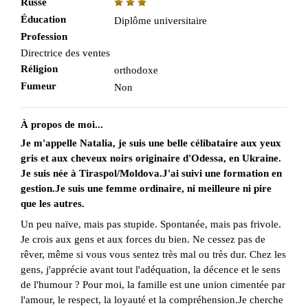
Russe
Éducation
Diplôme universitaire
Profession
Directrice des ventes
Réligion
orthodoxe
Fumeur
Non
À propos de moi...
Je m'appelle Natalia, je suis une belle célibataire aux yeux
gris et aux cheveux noirs originaire d'Odessa, en Ukraine.
Je suis née à Tiraspol/Moldova.J'ai suivi une formation en
gestion.Je suis une femme ordinaire, ni meilleure ni pire
que les autres.
Un peu naïve, mais pas stupide. Spontanée, mais pas frivole.
Je crois aux gens et aux forces du bien. Ne cessez pas de
rêver, même si vous vous sentez très mal ou très dur. Chez les
gens, j'apprécie avant tout l'adéquation, la décence et le sens
de l'humour ? Pour moi, la famille est une union cimentée par
l'amour, le respect, la loyauté et la compréhension.Je cherche