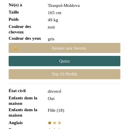
Né(e) à
Tiraspol-Moldova
Taille
165 cm
Poids
49 kg
Couleur des
noir
cheveux
Couleur des yeux
gris
Ajouter aux favoris
Quizz
Top 10 Profils
État civil
divorcé
Enfants dans la
Oui
maison
Enfants dans la
Fille (18)
maison
Anglais