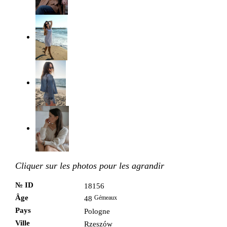
Cliquer sur les photos pour les agrandir
№ ID
18156
Âge
Gémeaux
48
Pays
Pologne
Ville
Rzeszów