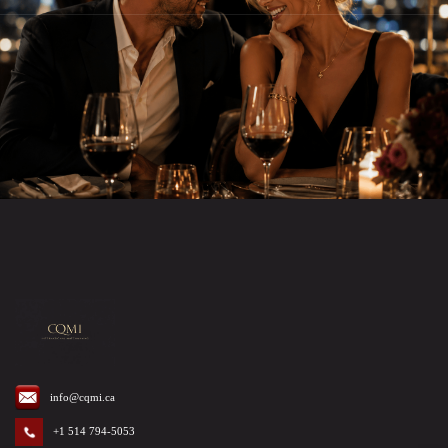
info@cqmi.ca
+1 514 794-5053