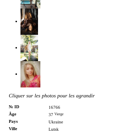
Cliquer sur les photos pour les agrandir
№ ID
16766
Âge
Vierge
37
Pays
Ukraine
Ville
Lutsk