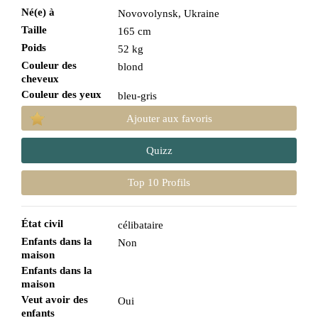
Né(e) à
Novovolynsk, Ukraine
Taille
165 cm
Poids
52 kg
Couleur des
blond
cheveux
Couleur des yeux
bleu-gris
Ajouter aux favoris
Quizz
Top 10 Profils
État civil
célibataire
Enfants dans la
Non
maison
Enfants dans la
maison
Veut avoir des
Oui
enfants