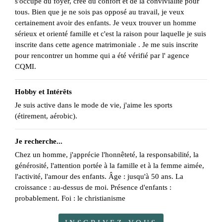
s'occupe du foyer, crée du confort et de la convivialité pour
tous. Bien que je ne sois pas opposé au travail, je veux
certainement avoir des enfants. Je veux trouver un homme
sérieux et orienté famille et c'est la raison pour laquelle je suis
inscrite dans cette agence matrimoniale . Je me suis inscrite
pour rencontrer un homme qui a été vérifié par l' agence
CQMI.
Hobby et Intérêts
Je suis active dans le mode de vie, j'aime les sports
(étirement, aérobic).
Je recherche...
Chez un homme, j'apprécie l'honnêteté, la responsabilité, la
générosité, l'attention portée à la famille et à la femme aimée,
l'activité, l'amour des enfants. Âge : jusqu'à 50 ans. La
croissance : au-dessus de moi. Présence d'enfants :
probablement. Foi : le christianisme